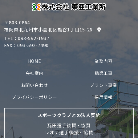
〒803-0864
福岡県北九州市小倉北区熊谷1丁目15-26
TEL：
093-592-1937
FAX：093-592-7490
HOME
業務内容
会社案内
橋梁工事
お問い合わせ
プラント事業
プライバシーポリシー
採用情報
スポーツクラブとの法人契約
瓦田選手後援・協賛
レオナ選手後援・協賛