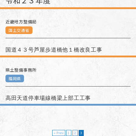
令和２３年度
近畿地方整備局
国土交通省
国道４３号芦屋歩道橋他１橋改良工事
県土整備事務所
福岡県
高田天道停車場線橋梁上部工工事
« Prev
1
2
3